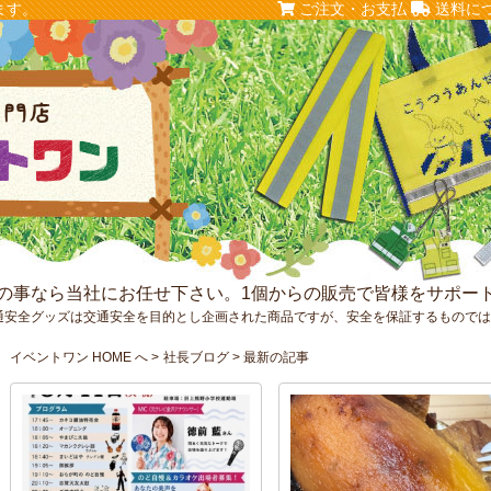
ます。
ご注文・お支払
送料に
の事なら当社にお任せ下さい。1個からの販売で皆様をサポー
通安全グッズは交通安全を目的とし企画された商品ですが、安全を保証するもので
イベントワン HOME へ
社長ブログ
最新の記事