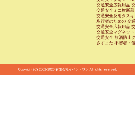
交通安全広報用品 
交通安全ミニ横断幕
交通安全反射タスキ
歩行者のための 交
交通安全広報用品 
交通安全マグネット
交通安全 飲酒防止
さすまた 不審者・
Copyright (C) 2002-2026 有限会社イベントワン All rights reserved.