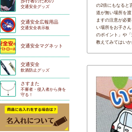
歩行者のための
の2倍にもなると
交通安全グッズ
道が無い場所を渡
ますの注意が必要
交通安全広報用品
い場所をお子さん
交通安全表示板
のポイント」や「
教えてみてはいか
交通安全マグネット
交通安全
飲酒防止グッズ
さすまた
不審者・侵入者から身を
守る！