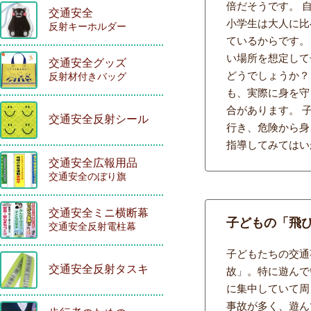
倍だそうです。 
交通安全
小学生は大人に比
反射キーホルダー
ているからです。
い場所を想定して
交通安全グッズ
どうでしょうか？
反射材付きバッグ
も、実際に身を守
合があります。 
交通安全反射シール
行き、危険から身
指導してみてはい
交通安全広報用品
交通安全のぼり旗
交通安全ミニ横断幕
子どもの「飛
交通安全反射電柱幕
子どもたちの交通
交通安全反射タスキ
故」。特に遊んで
に集中していて周
事故が多く、遊ん