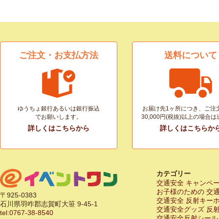
ご注文・お支払方法
送料について
ゆうちょ銀行あるいは銀行振込
お届け先1ヶ所につき、ご注
でお願いします。
30,000円(税抜)以上の場合
詳しくはこちらから
詳しくはこちらか
カテゴリー
交通安全 キャンペ
お子様のための 交
〒925-0383
交通安全 反射キー
石川県羽咋郡志賀町大笹 9-45-1
交通安全グッズ 反
tel:0767-38-8540
交通安全反射シール