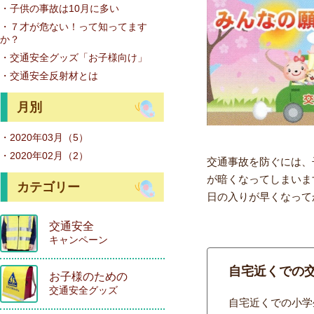
・子供の事故は10月に多い
・７才が危ない！って知ってます
か？
・交通安全グッズ「お子様向け」
・交通安全反射材とは
月別
・2020年03月（5）
・2020年02月（2）
交通事故を防ぐには、
が暗くなってしまいま
カテゴリー
日の入りが早くなって
交通安全
キャンペーン
自宅近くでの
お子様のための
交通安全グッズ
自宅近くでの小学