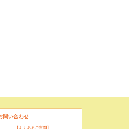
お問い合わせ
【よくあるご質問】