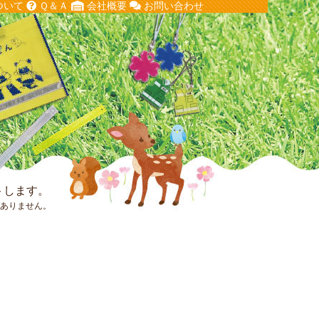
ついて
Ｑ＆Ａ
会社概要
お問い合わせ
トします。
はありません。