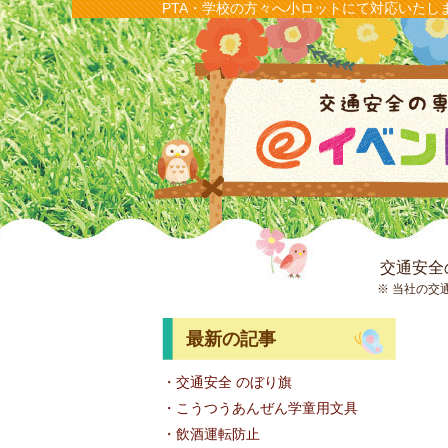
PTA・学校の方々へ小ロットにて対応いたし
交通安全
※ 当社の交
最新の記事
・交通安全 のぼり旗
・こうつうあんぜん学童用文具
・飲酒運転防止