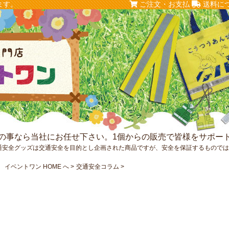
ます。
ご注文・お支払
送料に
の事なら当社にお任せ下さい。1個からの販売で皆様をサポー
通安全グッズは交通安全を目的とし企画された商品ですが、安全を保証するもので
イベントワン HOME へ
交通安全コラム