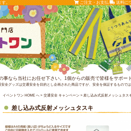
ます。
ご注文・お支払
送料に
の事なら当社にお任せ下さい。1個からの販売で皆様をサポー
通安全グッズは交通安全を目的とし企画された商品ですが、安全を保証するもので
イベントワン HOME へ
交通安全 キャンペーン
差し込み式反射メッシュタス
差し込み式反射メッシュタスキ