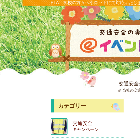
PTA・学校の方々へ小ロットにて対応いたし
交通安全
※ 当社の交
カテゴリー
交通安全
キャンペーン