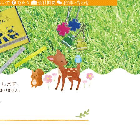
ついて
Ｑ＆Ａ
会社概要
お問い合わせ
トします。
はありません。
キ