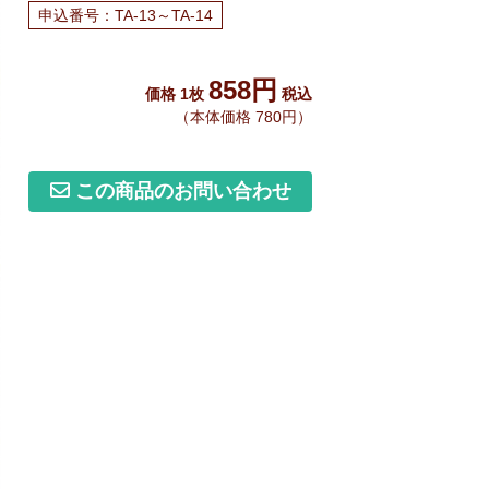
申込番号：TA-13～TA-14
858円
価格 1枚
税込
（本体価格 780円）
この商品のお問い合わせ