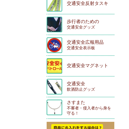
交通安全反射タスキ
歩行者のための
交通安全グッズ
交通安全広報用品
交通安全表示板
交通安全マグネット
交通安全
飲酒防止グッズ
さすまた
不審者・侵入者から身を
守る！