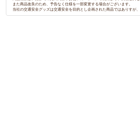
また商品改良のため、予告なく仕様を一部変更する場合がございます。
当社の交通安全グッズは交通安全を目的とし企画された商品ではありすが、