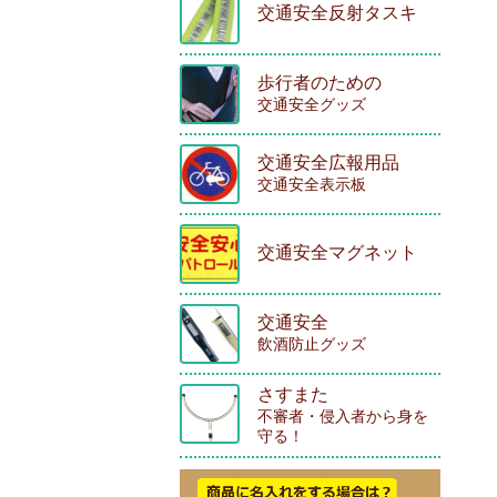
交通安全反射タスキ
歩行者のための
交通安全グッズ
交通安全広報用品
交通安全表示板
交通安全マグネット
交通安全
飲酒防止グッズ
さすまた
不審者・侵入者から身を
守る！