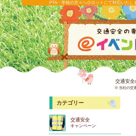
PTA・学校の方々へ小ロットにて対応いたし
交通安全
※ 当社の交
カテゴリー
交通安全
キャンペーン