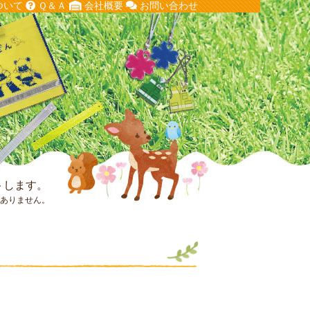
ついて
Ｑ＆Ａ
会社概要
お問い合わせ
トします。
はありません。