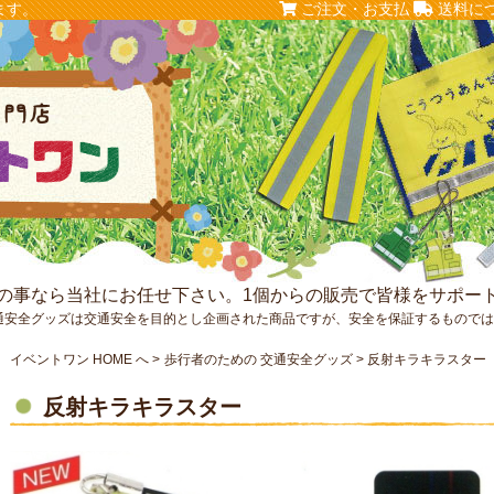
ます。
ご注文・お支払
送料に
の事なら当社にお任せ下さい。1個からの販売で皆様をサポー
通安全グッズは交通安全を目的とし企画された商品ですが、安全を保証するもので
イベントワン HOME へ
歩行者のための 交通安全グッズ
反射キラキラスター
反射キラキラスター