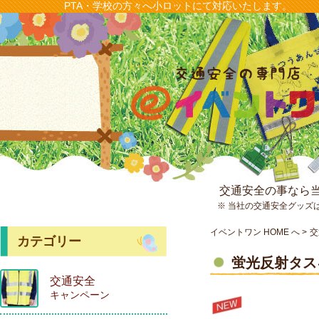
PTA・学校の方々へ小ロットにて対応いたします。
交通安全の事なら
※ 当社の交通安全グッズ
イベントワン HOME へ
交
カテゴリー
蛍光反射タス
交通安全
キャンペーン