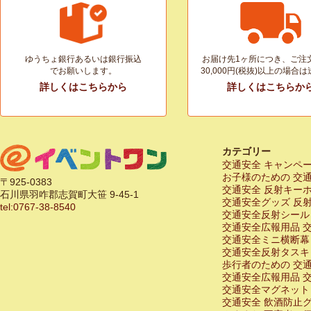
ゆうちょ銀行あるいは銀行振込
お届け先1ヶ所につき、ご注
でお願いします。
30,000円(税抜)以上の場合
詳しくはこちらから
詳しくはこちらか
カテゴリー
交通安全 キャンペ
お子様のための 交
〒925-0383
交通安全 反射キー
石川県羽咋郡志賀町大笹 9-45-1
交通安全グッズ 反
tel:0767-38-8540
交通安全反射シール
交通安全広報用品 
交通安全ミニ横断幕
交通安全反射タスキ
歩行者のための 交
交通安全広報用品 
交通安全マグネット
交通安全 飲酒防止