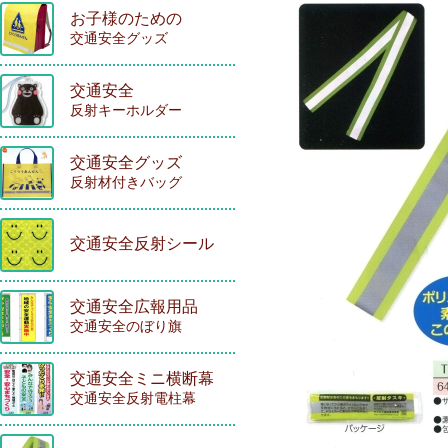
お子様のための
交通安全グッズ
交通安全
反射キーホルダー
交通安全グッズ
反射材付きバッグ
交通安全反射シール
交通安全広報用品
交通安全のぼり旗
交通安全ミニ横断幕
交通安全反射電柱幕