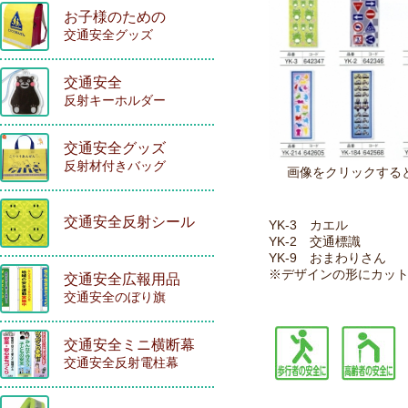
お子様のための
交通安全グッズ
交通安全
反射キーホルダー
交通安全グッズ
反射材付きバッグ
画像をクリックする
交通安全反射シール
YK-3 カエル
YK-2 交通標識
YK-9 おまわりさん
※デザインの形にカッ
交通安全広報用品
交通安全のぼり旗
交通安全ミニ横断幕
交通安全反射電柱幕