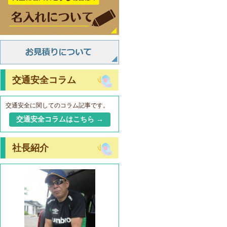
交通安全コラム
交通安全に関してのコラム記事です。
交通安全コラムはこちら →
社長紹介