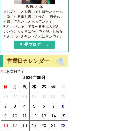
坂尻 寿彦
まじめなことを書いても似合いません
し為になる事も書けません。 自分らし
く書いてみたいと思っています。
靴やカバンそして食べる事は大好き、
いいかげんな事ばかりですが、お暇な
ときにお付き合い下されば幸いです。
社長ブログ →
営業日カレンダー
×
は休業日です。
2026年08月
日
月
火
水
木
金
土
26
27
28
29
30
31
1
2
3
4
5
6
7
8
9
10
11
12
13
14
15
16
17
18
19
20
21
22