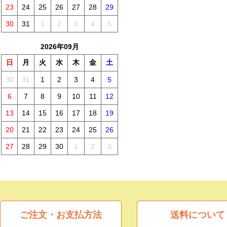
23
24
25
26
27
28
29
30
31
1
2
3
4
5
2026年09月
日
月
火
水
木
金
土
30
31
1
2
3
4
5
6
7
8
9
10
11
12
13
14
15
16
17
18
19
20
21
22
23
24
25
26
27
28
29
30
1
2
3
ご注文・お支払方法
送料について