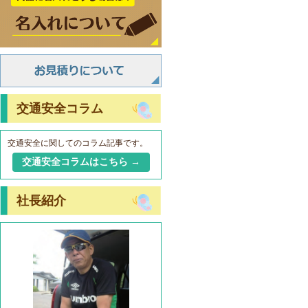
交通安全コラム
交通安全に関してのコラム記事です。
交通安全コラムはこちら →
社長紹介