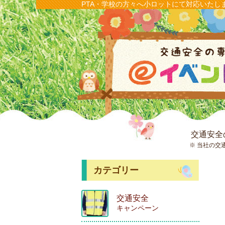
PTA・学校の方々へ小ロットにて対応いたし
交通安全
※ 当社の交
カテゴリー
交通安全
キャンペーン