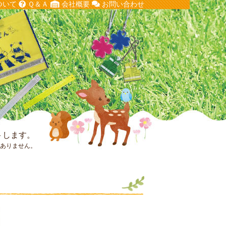
ついて
Ｑ＆Ａ
会社概要
お問い合わせ
トします。
はありません。