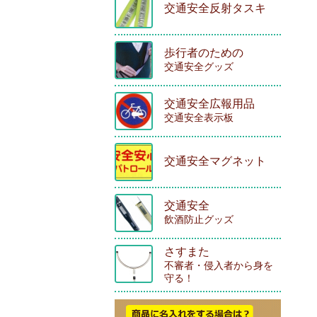
交通安全反射タスキ
歩行者のための
交通安全グッズ
交通安全広報用品
交通安全表示板
交通安全マグネット
交通安全
飲酒防止グッズ
さすまた
不審者・侵入者から身を
守る！