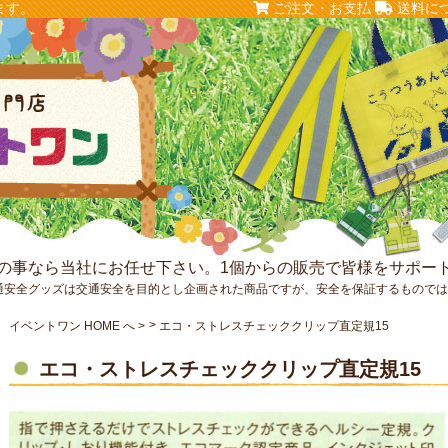
ます。
ご注文・お支払
送料に
の事なら当社にお任せ下さい。1個からの販売で皆様をサポー
通安全グッズは交通安全を目的とし企画された商品ですが、安全を保証するもので
イベントワン HOME へ
エコ・ストレスチェッククリップ直定規15
エコ・ストレスチェッククリップ直定規15