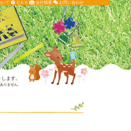
ついて
Ｑ＆Ａ
会社概要
お問い合わせ
トします。
はありません。