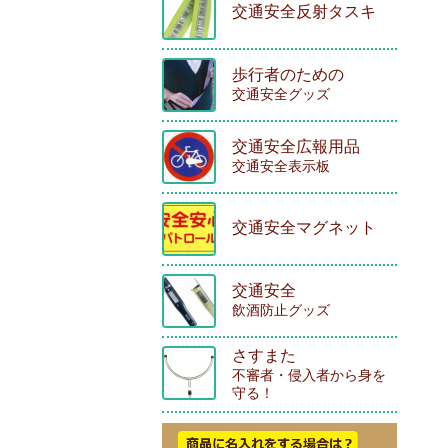
交通安全反射タスキ
歩行者のための
交通安全グッズ
交通安全広報用品
交通安全表示板
交通安全マグネット
交通安全
飲酒防止グッズ
さすまた
不審者・侵入者から身を
守る！