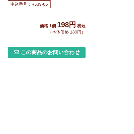
申込番号：R539-05
198円
価格 1個
税込
（本体価格 180円）
この商品のお問い合わせ