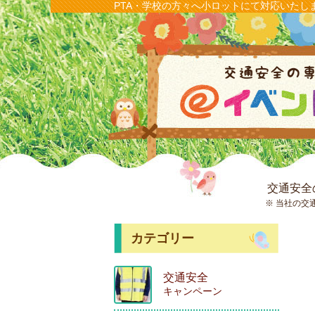
PTA・学校の方々へ小ロットにて対応いたし
交通安全
※ 当社の交
カテゴリー
交通安全
キャンペーン