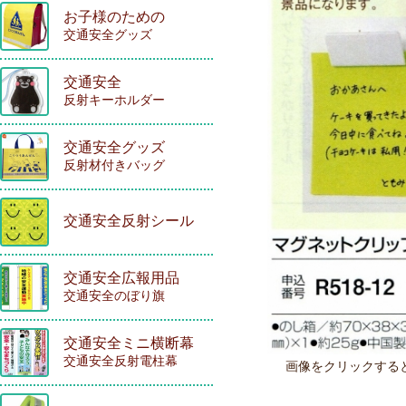
お子様のための
交通安全グッズ
交通安全
反射キーホルダー
交通安全グッズ
反射材付きバッグ
交通安全反射シール
交通安全広報用品
交通安全のぼり旗
交通安全ミニ横断幕
交通安全反射電柱幕
画像をクリックする