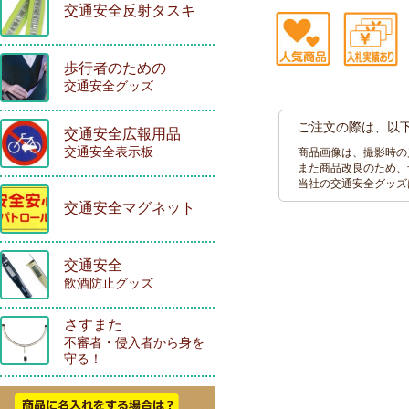
交通安全反射タスキ
歩行者のための
交通安全グッズ
ご注文の際は、以
交通安全広報用品
交通安全表示板
商品画像は、撮影時の
また商品改良のため、
当社の交通安全グッズ
交通安全マグネット
交通安全
飲酒防止グッズ
さすまた
不審者・侵入者から身を
守る！