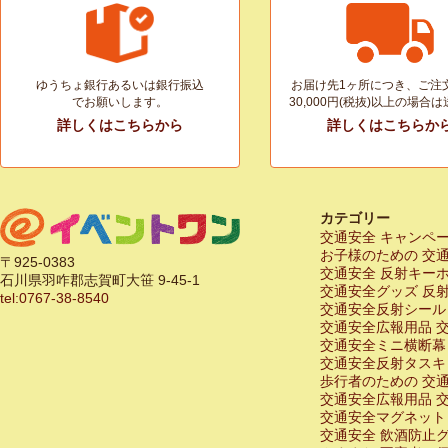
ゆうちょ銀行あるいは銀行振込
お届け先1ヶ所につき、ご注
でお願いします。
30,000円(税抜)以上の場合
詳しくはこちらから
詳しくはこちらか
カテゴリー
交通安全 キャンペ
お子様のための 交
〒925-0383
交通安全 反射キー
石川県羽咋郡志賀町大笹 9-45-1
交通安全グッズ 反
tel:0767-38-8540
交通安全反射シール
交通安全広報用品 
交通安全ミニ横断幕
交通安全反射タスキ
歩行者のための 交
交通安全広報用品 
交通安全マグネット
交通安全 飲酒防止