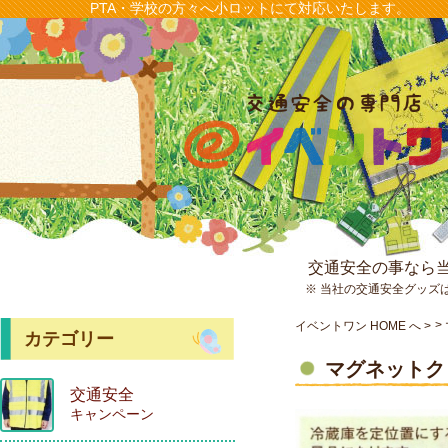
PTA・学校の方々へ小ロットにて対応いたします。
交通安全の事なら
※ 当社の交通安全グッズ
イベントワン HOME へ
カテゴリー
マグネットク
交通安全
キャンペーン