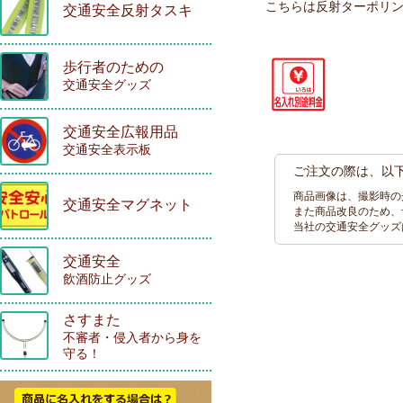
こちらは反射ターポリ
交通安全反射タスキ
歩行者のための
交通安全グッズ
交通安全広報用品
交通安全表示板
ご注文の際は、以
商品画像は、撮影時の
交通安全マグネット
また商品改良のため、
当社の交通安全グッズ
交通安全
飲酒防止グッズ
さすまた
不審者・侵入者から身を
守る！