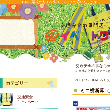
PTA・学校の方々へ小ロットにて対応いたします。
交通安全の事なら
※ 当社の交通安全グッズ
イベントワン HOME へ
交
カテゴリー
ミニ横断幕（
交通安全
キャンペーン