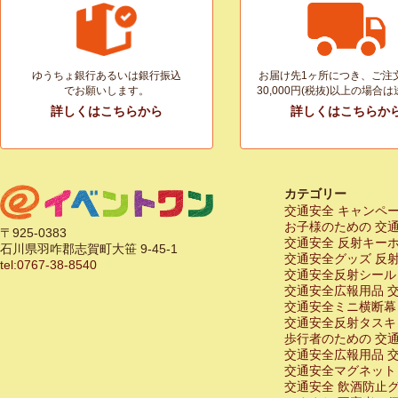
ゆうちょ銀行あるいは銀行振込
お届け先1ヶ所につき、ご注
でお願いします。
30,000円(税抜)以上の場合
詳しくはこちらから
詳しくはこちらか
カテゴリー
交通安全 キャンペ
お子様のための 交
〒925-0383
交通安全 反射キー
石川県羽咋郡志賀町大笹 9-45-1
交通安全グッズ 反
tel:0767-38-8540
交通安全反射シール
交通安全広報用品 
交通安全ミニ横断幕
交通安全反射タスキ
歩行者のための 交
交通安全広報用品 
交通安全マグネット
交通安全 飲酒防止