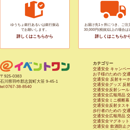
ゆうちょ銀行あるいは銀行振込
お届け先1ヶ所につき、ご注
でお願いします。
30,000円(税抜)以上の場合
詳しくはこちらから
詳しくはこちらか
カテゴリー
交通安全 キャンペ
お子様のための 交
〒925-0383
交通安全 反射キー
石川県羽咋郡志賀町大笹 9-45-1
交通安全グッズ 反
tel:0767-38-8540
交通安全反射シール
交通安全広報用品 
交通安全ミニ横断幕
交通安全反射タスキ
歩行者のための 交
交通安全広報用品 
交通安全マグネット
交通安全 飲酒防止