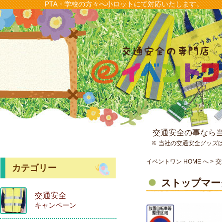
PTA・学校の方々へ小ロットにて対応いたします。
交通安全の事なら
※ 当社の交通安全グッズ
イベントワン HOME へ
交
カテゴリー
ストップマー
交通安全
キャンペーン