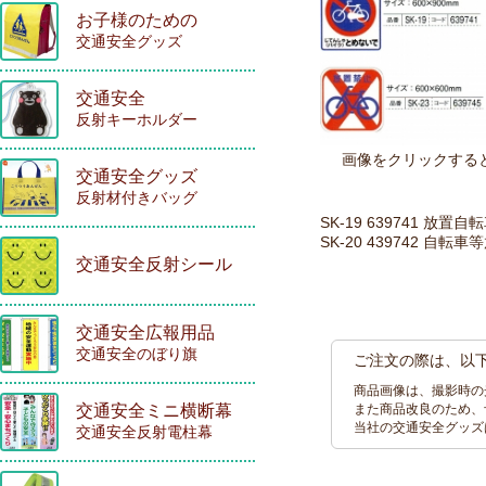
お子様のための
交通安全グッズ
交通安全
反射キーホルダー
画像をクリックする
交通安全グッズ
反射材付きバッグ
SK-19 639741 放
SK-20 439742 自
交通安全反射シール
交通安全広報用品
交通安全のぼり旗
ご注文の際は、以
商品画像は、撮影時の
交通安全ミニ横断幕
また商品改良のため、
当社の交通安全グッズ
交通安全反射電柱幕