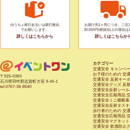
ゆうちょ銀行あるいは銀行振込
お届け先1ヶ所につき、ご注
でお願いします。
30,000円(税抜)以上の場合
詳しくはこちらから
詳しくはこちらか
カテゴリー
交通安全 キャンペ
お子様のための 交
〒925-0383
交通安全 反射キー
石川県羽咋郡志賀町大笹 9-45-1
交通安全グッズ 反
tel:0767-38-8540
交通安全反射シール
交通安全広報用品 
交通安全ミニ横断幕
交通安全反射タスキ
歩行者のための 交
交通安全広報用品 
交通安全マグネット
交通安全 飲酒防止