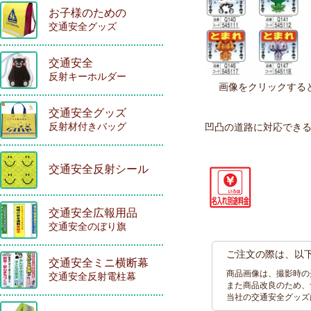
お子様のための
交通安全グッズ
交通安全
反射キーホルダー
画像をクリックする
交通安全グッズ
反射材付きバッグ
凹凸の道路に対応でき
交通安全反射シール
交通安全広報用品
交通安全のぼり旗
ご注文の際は、以
交通安全ミニ横断幕
商品画像は、撮影時の
交通安全反射電柱幕
また商品改良のため、
当社の交通安全グッズ