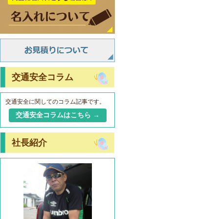
交通安全コラム
交通安全に関してのコラム記事です。
交通安全コラムはこちら →
社長紹介