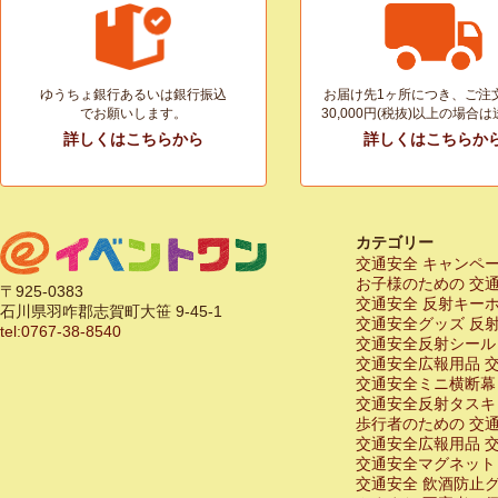
ゆうちょ銀行あるいは銀行振込
お届け先1ヶ所につき、ご注
でお願いします。
30,000円(税抜)以上の場合
詳しくはこちらから
詳しくはこちらか
カテゴリー
交通安全 キャンペ
お子様のための 交
〒925-0383
交通安全 反射キー
石川県羽咋郡志賀町大笹 9-45-1
交通安全グッズ 反
tel:0767-38-8540
交通安全反射シール
交通安全広報用品 
交通安全ミニ横断幕
交通安全反射タスキ
歩行者のための 交
交通安全広報用品 
交通安全マグネット
交通安全 飲酒防止