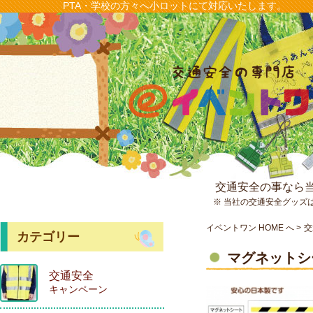
PTA・学校の方々へ小ロットにて対応いたします。
交通安全の事なら
※ 当社の交通安全グッズ
イベントワン HOME へ
交
カテゴリー
マグネットシー
交通安全
キャンペーン