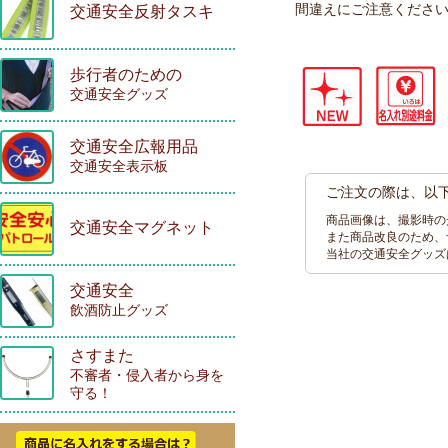
間違えにご注意くださ
交通安全反射タスキ
歩行者のための
交通安全グッズ
交通安全広報用品
交通安全表示板
ご注文の際は、以
商品画像は、撮影時の
交通安全マグネット
また商品改良のため、
当社の交通安全グッズ
交通安全
飲酒防止グッズ
さすまた
不審者・侵入者から身を
守る！