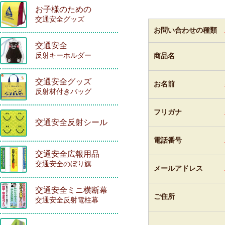
お子様のための
交通安全グッズ
お問い合わせの種類
交通安全
反射キーホルダー
商品名
交通安全グッズ
お名前
反射材付きバッグ
フリガナ
交通安全反射シール
電話番号
交通安全広報用品
交通安全のぼり旗
メールアドレス
交通安全ミニ横断幕
ご住所
交通安全反射電柱幕