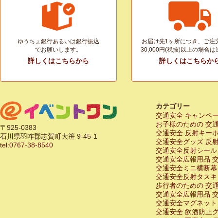
ゆうちょ銀行あるいは銀行振込
お届け先1ヶ所につき、ご注
でお願いします。
30,000円(税抜)以上の場合
詳しくはこちらから
詳しくはこちらか
カテゴリー
交通安全 キャンペ
お子様のための 交
〒925-0383
交通安全 反射キー
石川県羽咋郡志賀町大笹 9-45-1
交通安全グッズ 反
tel:0767-38-8540
交通安全反射シール
交通安全広報用品 
交通安全ミニ横断幕
交通安全反射タスキ
歩行者のための 交
交通安全広報用品 
交通安全マグネット
交通安全 飲酒防止