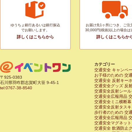
ゆうちょ銀行あるいは銀行振込
お届け先1ヶ所につき、ご注
でお願いします。
30,000円(税抜)以上の場合
詳しくはこちらから
詳しくはこちらか
カテゴリー
交通安全 キャンペ
お子様のための 交
〒925-0383
交通安全 反射キー
石川県羽咋郡志賀町大笹 9-45-1
交通安全グッズ 反
tel:0767-38-8540
交通安全反射シール
交通安全広報用品 
交通安全ミニ横断幕
交通安全反射タスキ
歩行者のための 交
交通安全広報用品 
交通安全マグネット
交通安全 飲酒防止