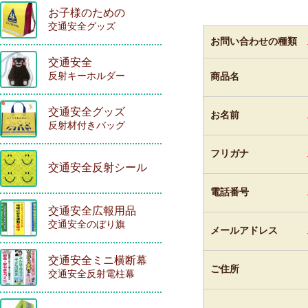
お子様のための
交通安全グッズ
お問い合わせの種類
交通安全
反射キーホルダー
商品名
交通安全グッズ
お名前
反射材付きバッグ
フリガナ
交通安全反射シール
電話番号
交通安全広報用品
交通安全のぼり旗
メールアドレス
交通安全ミニ横断幕
ご住所
交通安全反射電柱幕