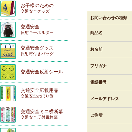
お子様のための
交通安全グッズ
お問い合わせの種類
交通安全
反射キーホルダー
商品名
交通安全グッズ
お名前
反射材付きバッグ
フリガナ
交通安全反射シール
電話番号
交通安全広報用品
交通安全のぼり旗
メールアドレス
交通安全ミニ横断幕
ご住所
交通安全反射電柱幕