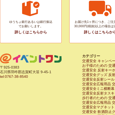
ゆうちょ銀行あるいは銀行振込
お届け先1ヶ所につき、ご注
でお願いします。
30,000円(税抜)以上の場合
詳しくはこちらから
詳しくはこちらか
カテゴリー
交通安全 キャンペ
お子様のための 交
〒925-0383
交通安全 反射キー
石川県羽咋郡志賀町大笹 9-45-1
交通安全グッズ 反
tel:0767-38-8540
交通安全反射シール
交通安全広報用品 
交通安全ミニ横断幕
交通安全反射タスキ
歩行者のための 交
交通安全広報用品 
交通安全マグネット
交通安全 飲酒防止