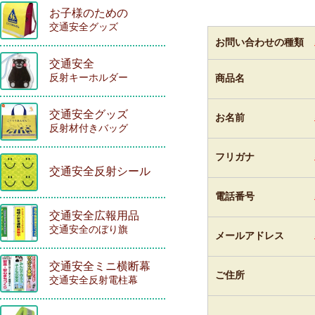
お子様のための
交通安全グッズ
お問い合わせの種類
交通安全
反射キーホルダー
商品名
交通安全グッズ
お名前
反射材付きバッグ
フリガナ
交通安全反射シール
電話番号
交通安全広報用品
交通安全のぼり旗
メールアドレス
交通安全ミニ横断幕
ご住所
交通安全反射電柱幕