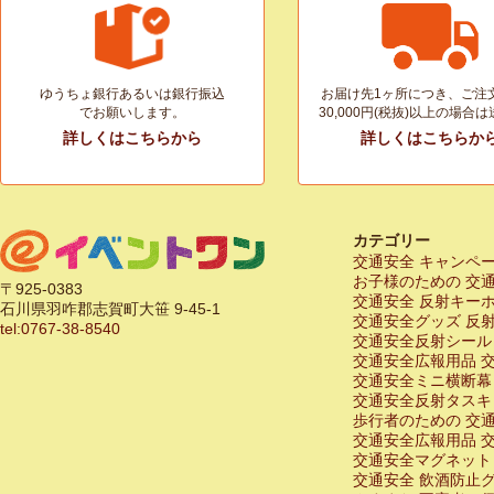
ゆうちょ銀行あるいは銀行振込
お届け先1ヶ所につき、ご注
でお願いします。
30,000円(税抜)以上の場合
詳しくはこちらから
詳しくはこちらか
カテゴリー
交通安全 キャンペ
お子様のための 交
〒925-0383
交通安全 反射キー
石川県羽咋郡志賀町大笹 9-45-1
交通安全グッズ 反
tel:0767-38-8540
交通安全反射シール
交通安全広報用品 
交通安全ミニ横断幕
交通安全反射タスキ
歩行者のための 交
交通安全広報用品 
交通安全マグネット
交通安全 飲酒防止